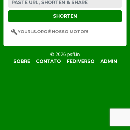
YOURLS.ORG É NOSSO MOTOR!
© 2026 psfl.in
SOBRE
CONTATO
FEDIVERSO
ADMIN